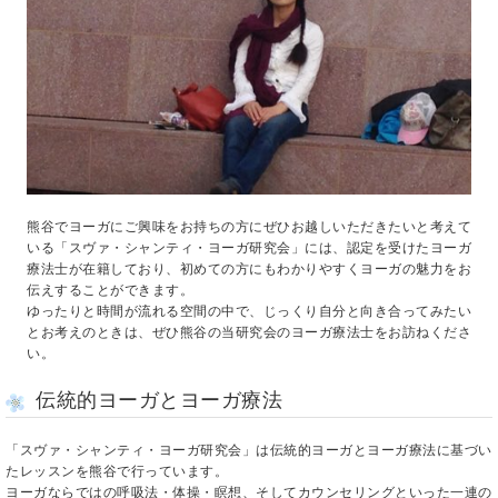
熊谷でヨーガにご興味をお持ちの方にぜひお越しいただきたいと考えて
いる「スヴァ・シャンティ・ヨーガ研究会」には、認定を受けたヨーガ
療法士が在籍しており、初めての方にもわかりやすくヨーガの魅力をお
伝えすることができます。
ゆったりと時間が流れる空間の中で、じっくり自分と向き合ってみたい
とお考えのときは、ぜひ熊谷の当研究会のヨーガ療法士をお訪ねくださ
い。
伝統的ヨーガとヨーガ療法
「スヴァ・シャンティ・ヨーガ研究会」は伝統的ヨーガとヨーガ療法に基づい
たレッスンを熊谷で行っています。
ヨーガならではの呼吸法・体操・瞑想、そしてカウンセリングといった一連の