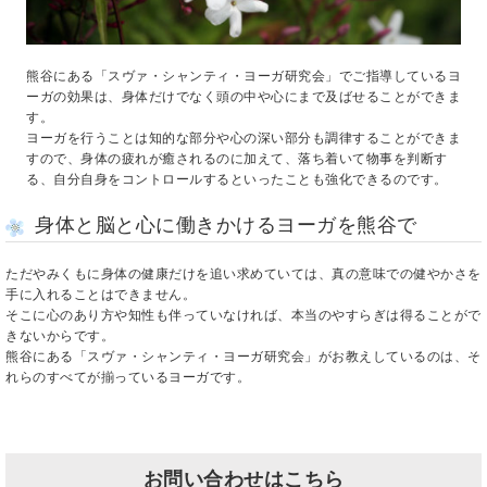
熊谷にある「スヴァ・シャンティ・ヨーガ研究会」でご指導しているヨ
ーガの効果は、身体だけでなく頭の中や心にまで及ばせることができま
す。
ヨーガを行うことは知的な部分や心の深い部分も調律することができま
すので、身体の疲れが癒されるのに加えて、落ち着いて物事を判断す
る、自分自身をコントロールするといったことも強化できるのです。
身体と脳と心に働きかけるヨーガを熊谷で
ただやみくもに身体の健康だけを追い求めていては、真の意味での健やかさを
手に入れることはできません。
そこに心のあり方や知性も伴っていなければ、本当のやすらぎは得ることがで
きないからです。
熊谷にある「スヴァ・シャンティ・ヨーガ研究会」がお教えしているのは、そ
れらのすべてが揃っているヨーガです。
お問い合わせはこちら