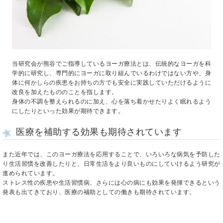
当研究会が熊谷でご指導しているヨーガ療法とは、伝統的なヨーガを科
学的に研究し、専門的にヨーガに取り組んでいるわけではない方や、身
体に何かしらの疾患をお持ちの方でも安全に実践していただけるように
改良を加えたもののことを指します。
身体の不調を整えられるのに加え、心を落ち着かせたりよく眠れるよう
にしたりといった効果が期待できます。
医療を補助する効果も期待されています
また近年では、このヨーガ療法を応用することで、いろいろな病気を予防した
り生活習慣を改善したりと、日常生活をより良いものにしていけるよう研究が
進められています。
ストレス性の疾患や生活習慣病、さらには心の病にも効果を発揮できるという
発表も出てきており、医療の補助としての働きも期待されています。